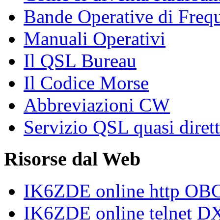
Bande Operative di Freq
Manuali Operativi
Il QSL Bureau
Il Codice Morse
Abbreviazioni CW
Servizio QSL quasi diret
Risorse dal Web
IK6ZDE online http O
IK6ZDE online telnet DX