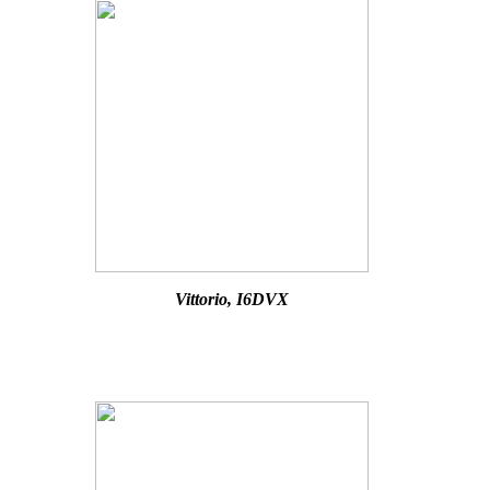
Vittorio, I6DVX