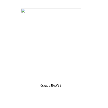
Gigi, IK6PTI