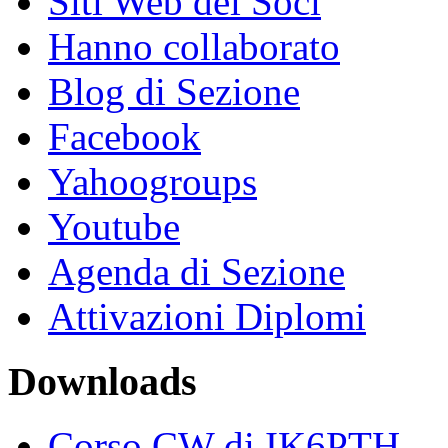
Siti Web dei Soci
Hanno collaborato
Blog di Sezione
Facebook
Yahoogroups
Youtube
Agenda di Sezione
Attivazioni Diplomi
Downloads
Corso CW di IK6PTH