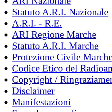
ARI Nazionale
Statuto A.R.I. Nazionale
A.R.I. - R.E.
ARI Regione Marche
Statuto A.R.I. Marche
Protezione Civile March
Codice Etico del Radioa
Copyright / Ringraziamen
Disclaimer
Manifestazioni