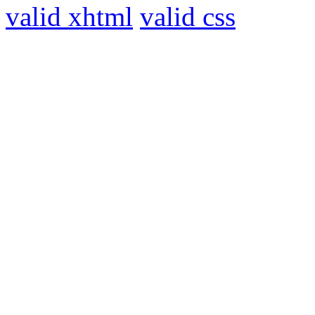
valid xhtml
valid css