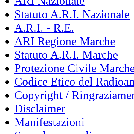
ARI Nazionale
Statuto A.R.I. Nazionale
A.R.I. - R.E.
ARI Regione Marche
Statuto A.R.I. Marche
Protezione Civile March
Codice Etico del Radioa
Copyright / Ringraziamen
Disclaimer
Manifestazioni