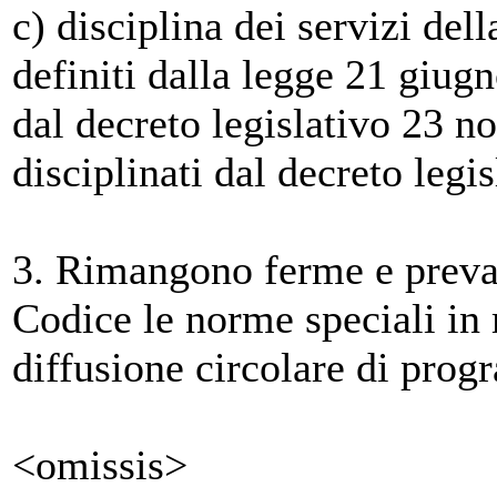
c) disciplina dei servizi del
definiti dalla legge 21 giug
dal decreto legislativo 23 n
disciplinati dal decreto legis
3. Rimangono ferme e preval
Codice le norme speciali in m
diffusione circolare di prog
<omissis>