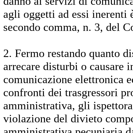
danno ai servizi di comunica
agli oggetti ad essi inerenti 
secondo comma, n. 3, del Co
2. Fermo restando quanto di
arrecare disturbi o causare i
comunicazione elettronica ed
confronti dei trasgressori p
amministrativa, gli ispettorat
violazione del divieto compo
amministrativa pecuniaria d