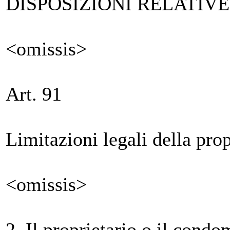
DISPOSIZIONI RELATIVE
<omissis>
Art. 91
Limitazioni legali della prop
<omissis>
2. Il proprietario o il cond