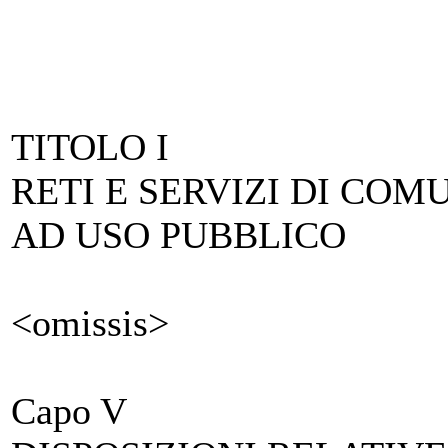
TITOLO I
RETI E SERVIZI DI CO
AD USO PUBBLICO
<omissis>
Capo V