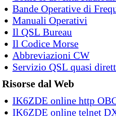
Bande Operative di Freq
Manuali Operativi
Il QSL Bureau
Il Codice Morse
Abbreviazioni CW
Servizio QSL quasi diret
Risorse dal Web
IK6ZDE online http O
IK6ZDE online telnet DX