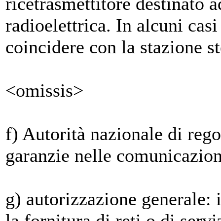
ricetrasmettitore destinato a
radioelettrica. In alcuni cas
coincidere con la stazione st
<omissis>
f) Autorità nazionale di reg
garanzie nelle comunicazion
g) autorizzazione generale: 
la fornitura di reti o di ser