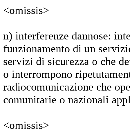
<omissis>
n) interferenze dannose: int
funzionamento di un servizio
servizi di sicurezza o che d
o interrompono ripetutament
radiocomunicazione che ope
comunitarie o nazionali appl
<omissis>