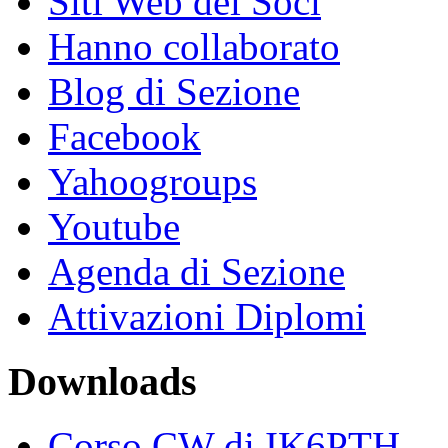
Siti Web dei Soci
Hanno collaborato
Blog di Sezione
Facebook
Yahoogroups
Youtube
Agenda di Sezione
Attivazioni Diplomi
Downloads
Corso CW di IK6PTH