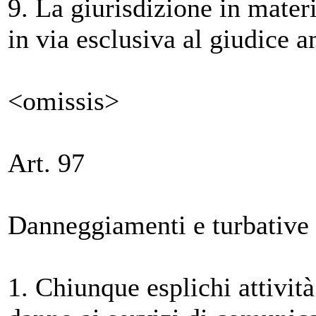
9. La giurisdizione in materi
in via esclusiva al giudice 
<omissis>
Art. 97
Danneggiamenti e turbative
1. Chiunque esplichi attività