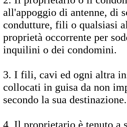
all'appoggio di antenne, di 
condutture, fili o qualsiasi 
proprietà occorrente per sodd
inquilini o dei condomini.
3. I fili, cavi ed ogni altra
collocati in guisa da non imp
secondo la sua destinazione.
4. Il proprietario è tenuto a