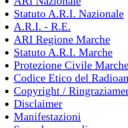
ARI Nazionale
Statuto A.R.I. Nazionale
A.R.I. - R.E.
ARI Regione Marche
Statuto A.R.I. Marche
Protezione Civile March
Codice Etico del Radioa
Copyright / Ringraziamen
Disclaimer
Manifestazioni