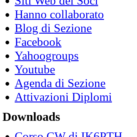
Siti Web dei Soci
Hanno collaborato
Blog di Sezione
Facebook
Yahoogroups
Youtube
Agenda di Sezione
Attivazioni Diplomi
Downloads
Corso CW di IK6PTH