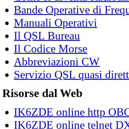
Bande Operative di Freq
Manuali Operativi
Il QSL Bureau
Il Codice Morse
Abbreviazioni CW
Servizio QSL quasi diret
Risorse dal Web
IK6ZDE online http O
IK6ZDE online telnet DX