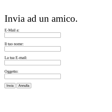
Invia ad un amico.
E-Mail a:
Il tuo nome:
La tua E-mail:
Oggetto:
Invia
Annulla