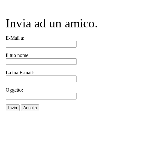
Invia ad un amico.
E-Mail a:
Il tuo nome:
La tua E-mail:
Oggetto:
Invia
Annulla